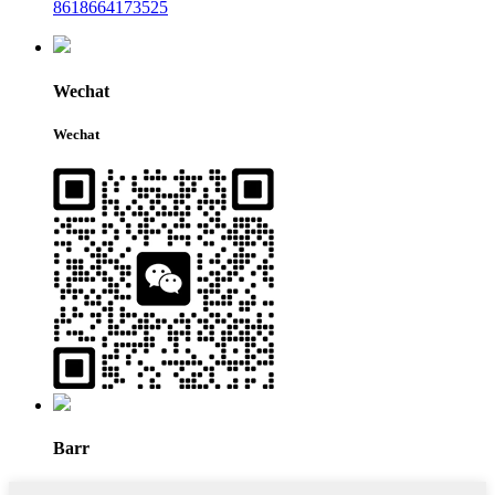
8618664173525
Wechat
Wechat
Barr