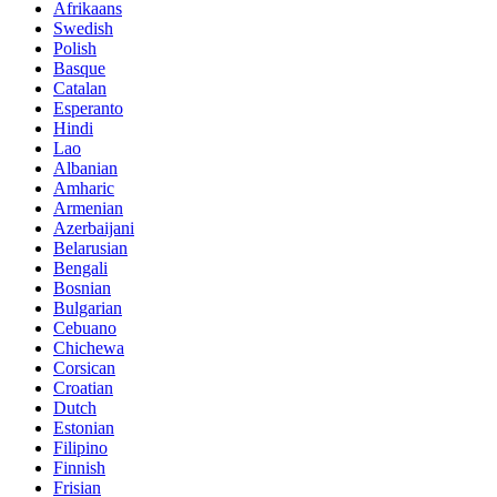
Afrikaans
Swedish
Polish
Basque
Catalan
Esperanto
Hindi
Lao
Albanian
Amharic
Armenian
Azerbaijani
Belarusian
Bengali
Bosnian
Bulgarian
Cebuano
Chichewa
Corsican
Croatian
Dutch
Estonian
Filipino
Finnish
Frisian