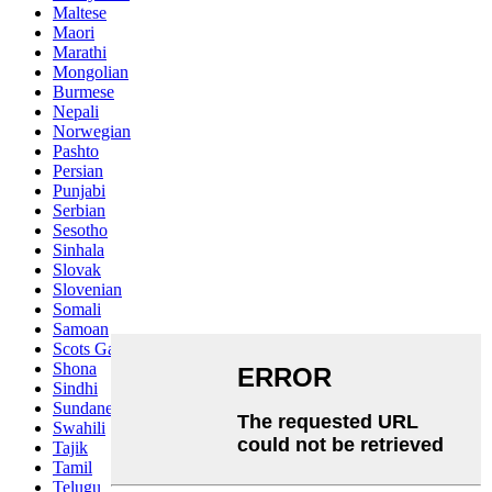
Maltese
Maori
Marathi
Mongolian
Burmese
Nepali
Norwegian
Pashto
Persian
Punjabi
Serbian
Sesotho
Sinhala
Slovak
Slovenian
Somali
Samoan
Scots Gaelic
Shona
Sindhi
Sundanese
Swahili
Tajik
Tamil
Telugu